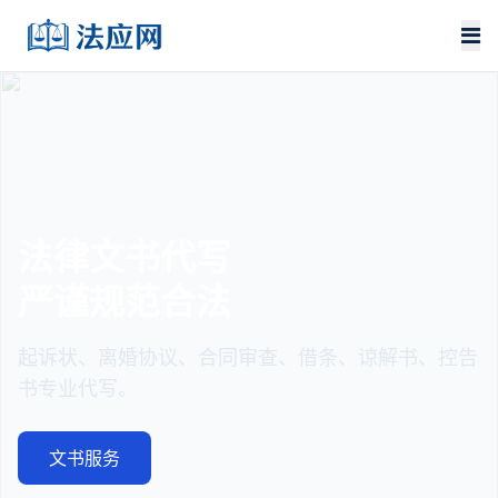
法律文书代写
严谨规范合法
起诉状、离婚协议、合同审查、借条、谅解书、控告
书专业代写。
文书服务