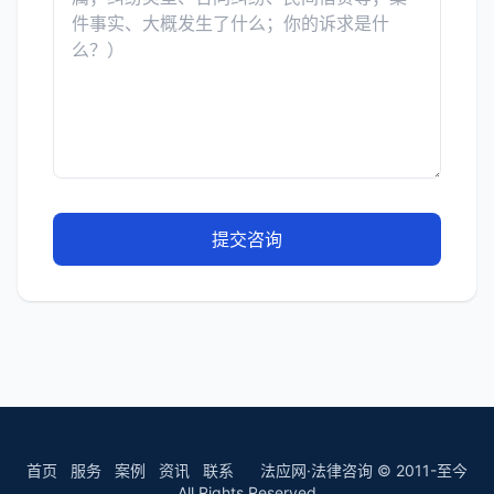
提交咨询
首页
服务
案例
资讯
联系
法应网·法律咨询 © 2011-至今
All Rights Reserved