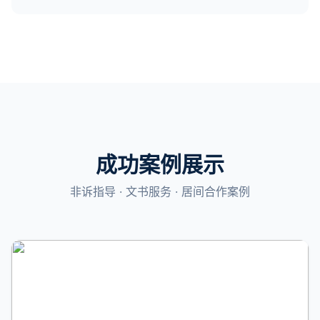
成功案例展示
非诉指导 · 文书服务 · 居间合作案例