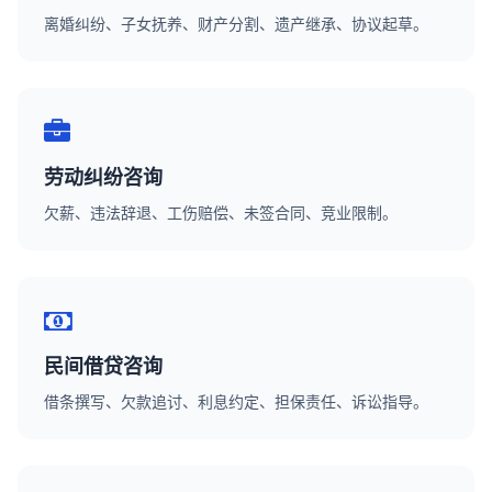
离婚纠纷、子女抚养、财产分割、遗产继承、协议起草。
劳动纠纷咨询
欠薪、违法辞退、工伤赔偿、未签合同、竞业限制。
民间借贷咨询
借条撰写、欠款追讨、利息约定、担保责任、诉讼指导。