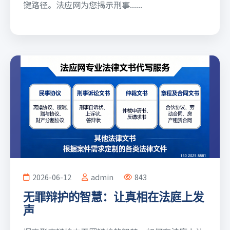
键路径。法应网为您揭示刑事......
2026-06-12
admin
843
无罪辩护的智慧：让真相在法庭上发
声