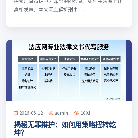
探索刑事辩护中无罪辩护的智慧，如何在法庭上让
真相发声。本文深度解析刑事......
2026-06-12
admin
1001
揭秘无罪辩护：如何用策略扭转乾
坤？