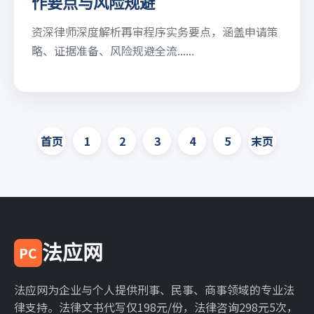
作要点与风险规避
资深律师深度解析再审程序实务要点，涵盖申请策
略、证据准备、风险规避全流......
首页
1
2
3
4
5
末页
法应网
PC
法应网为企业与个人提供刑事、民事、商事领域的专业法
律支持。法律文书代写仅198元/份，法律咨询298元5次，