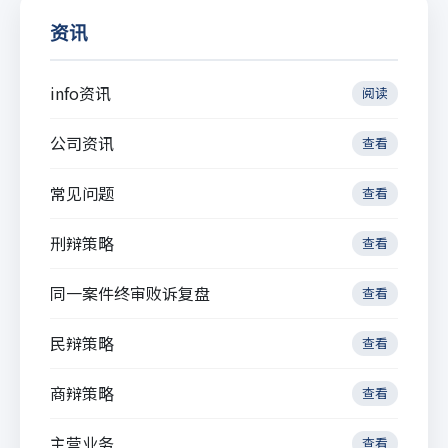
资讯
info资讯
阅读
公司资讯
查看
常见问题
查看
刑辩策略
查看
同一案件终审败诉复盘
查看
民辩策略
查看
商辩策略
查看
主营业务
查看