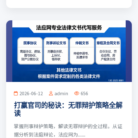
2026-06-12
admin
656
打赢官司的秘诀：无罪辩护策略全解
读
掌握刑事辩护策略，解读无罪辩护的全过程。从证
据分析到法庭辩论，法应网为......