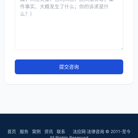
提交咨询
首页
服务
案例
资讯
联系
法应网·法律咨询 © 2011-至今
All Rights Reserved