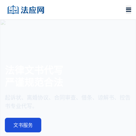
法律文书代写
严谨规范合法
起诉状、离婚协议、合同审查、借条、谅解书、控告
书专业代写。
文书服务