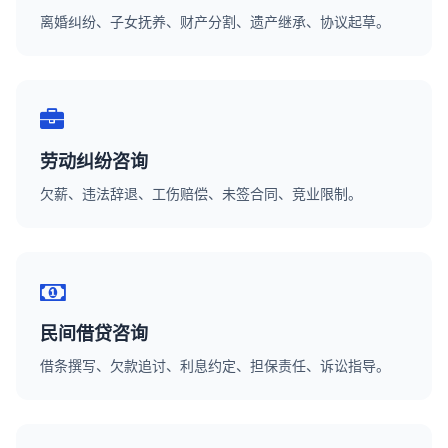
离婚纠纷、子女抚养、财产分割、遗产继承、协议起草。
劳动纠纷咨询
欠薪、违法辞退、工伤赔偿、未签合同、竞业限制。
民间借贷咨询
借条撰写、欠款追讨、利息约定、担保责任、诉讼指导。