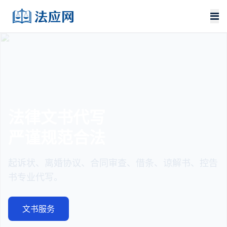
法律文书代写
严谨规范合法
起诉状、离婚协议、合同审查、借条、谅解书、控告
书专业代写。
文书服务