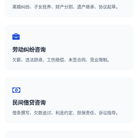
离婚纠纷、子女抚养、财产分割、遗产继承、协议起草。
劳动纠纷咨询
欠薪、违法辞退、工伤赔偿、未签合同、竞业限制。
民间借贷咨询
借条撰写、欠款追讨、利息约定、担保责任、诉讼指导。