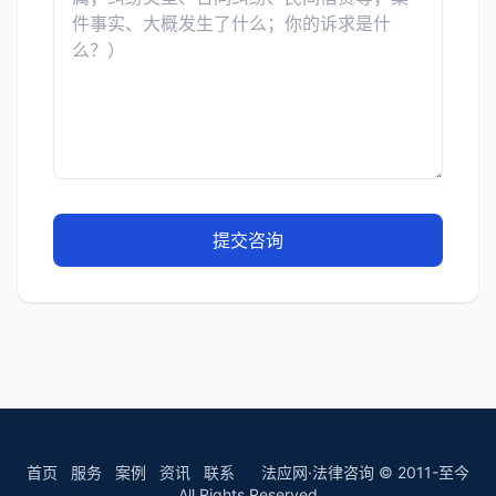
提交咨询
首页
服务
案例
资讯
联系
法应网·法律咨询 © 2011-至今
All Rights Reserved