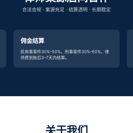
合法合规 · 案源充足 · 结算透明 · 长期稳定
佣金结算
民商事案件30%–50%，刑事案件30%–60%，律
师费到账后3–7天内结算。
关于我们