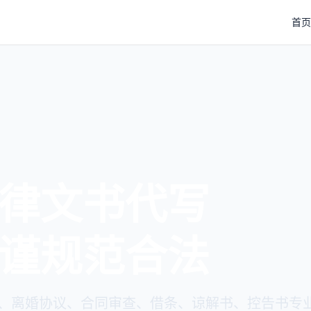
首页
律文书代写
谨规范合法
、离婚协议、合同审查、借条、谅解书、控告书专