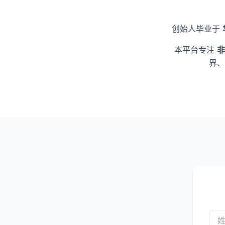
创始人毕业于
本平台专注
非
界、