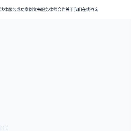
法律服务
成功案例
文书服务
律师合作
关于我们
在线咨询
业代