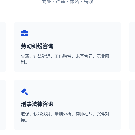
专业 · 严谨 · 保密 · 高效
劳动纠纷咨询
欠薪、违法辞退、工伤赔偿、未签合同、竞业限
制。
刑事法律咨询
取保、认罪认罚、量刑分析、律师推荐、案件对
接。