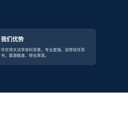
我们优势
华东师大法学本科背景，专业度强，自带信任背
书，案源精准、转化率高。