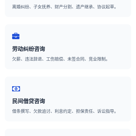
离婚纠纷、子女抚养、财产分割、遗产继承、协议起草。
劳动纠纷咨询
欠薪、违法辞退、工伤赔偿、未签合同、竞业限制。
民间借贷咨询
借条撰写、欠款追讨、利息约定、担保责任、诉讼指导。