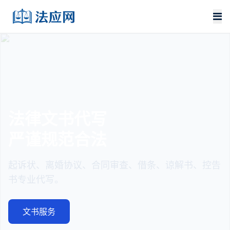
法律文书代写
严谨规范合法
起诉状、离婚协议、合同审查、借条、谅解书、控告
书专业代写。
文书服务