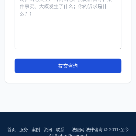
提交咨询
首页
服务
案例
资讯
联系
法应网·法律咨询 © 2011-至今
All Rights Reserved