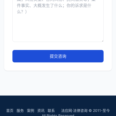
提交咨询
首页
服务
案例
资讯
联系
法应网·法律咨询 © 2011-至今
All Rights Reserved