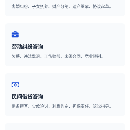
离婚纠纷、子女抚养、财产分割、遗产继承、协议起草。
劳动纠纷咨询
欠薪、违法辞退、工伤赔偿、未签合同、竞业限制。
民间借贷咨询
借条撰写、欠款追讨、利息约定、担保责任、诉讼指导。