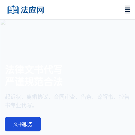
法律文书代写
严谨规范合法
起诉状、离婚协议、合同审查、借条、谅解书、控告
书专业代写。
文书服务