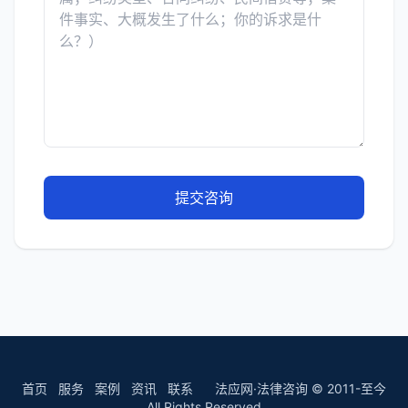
提交咨询
首页
服务
案例
资讯
联系
法应网·法律咨询 © 2011-至今
All Rights Reserved