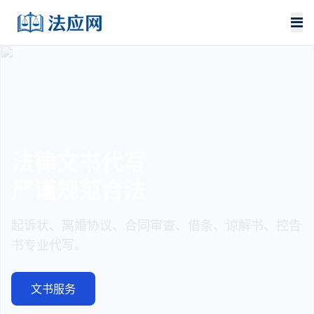
法律文书代写
严谨规范合法
起诉状、离婚协议、合同审查、借条、谅解书、控告
书专业代写。
文书服务