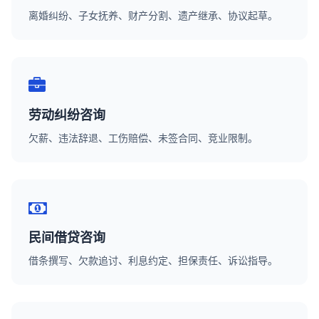
离婚纠纷、子女抚养、财产分割、遗产继承、协议起草。
劳动纠纷咨询
欠薪、违法辞退、工伤赔偿、未签合同、竞业限制。
民间借贷咨询
借条撰写、欠款追讨、利息约定、担保责任、诉讼指导。