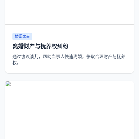
婚姻家事
离婚财产与抚养权纠纷
通过协议谈判，帮助当事人快速离婚，争取合理财产与抚养
权。