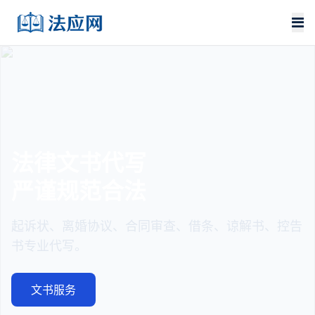
法律文书代写
严谨规范合法
起诉状、离婚协议、合同审查、借条、谅解书、控告
书专业代写。
文书服务