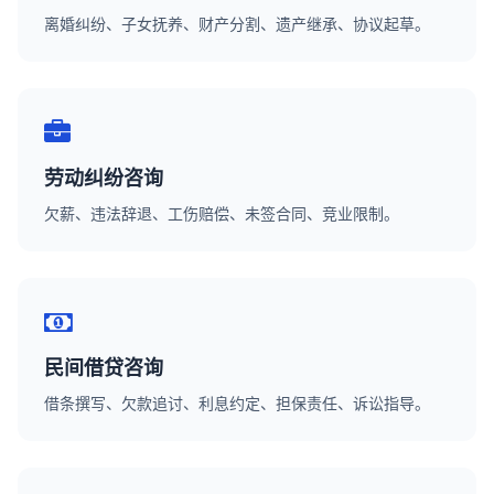
离婚纠纷、子女抚养、财产分割、遗产继承、协议起草。
劳动纠纷咨询
欠薪、违法辞退、工伤赔偿、未签合同、竞业限制。
民间借贷咨询
借条撰写、欠款追讨、利息约定、担保责任、诉讼指导。