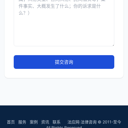
提交咨询
首页
服务
案例
资讯
联系
法应网·法律咨询 © 2011-至今
All Rights Reserved