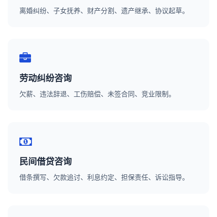
离婚纠纷、子女抚养、财产分割、遗产继承、协议起草。
劳动纠纷咨询
欠薪、违法辞退、工伤赔偿、未签合同、竞业限制。
民间借贷咨询
借条撰写、欠款追讨、利息约定、担保责任、诉讼指导。