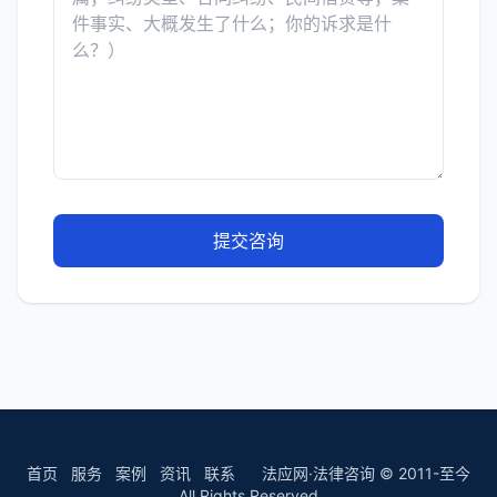
提交咨询
首页
服务
案例
资讯
联系
法应网·法律咨询 © 2011-至今
All Rights Reserved