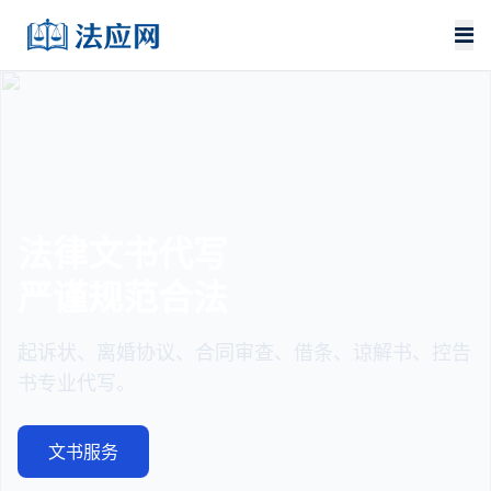
法律文书代写
严谨规范合法
起诉状、离婚协议、合同审查、借条、谅解书、控告
书专业代写。
文书服务