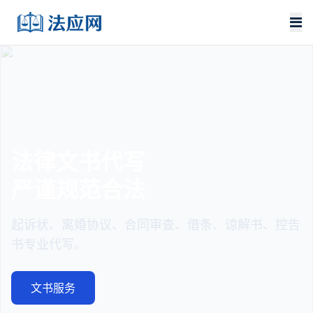
法律文书代写
严谨规范合法
起诉状、离婚协议、合同审查、借条、谅解书、控告
书专业代写。
文书服务