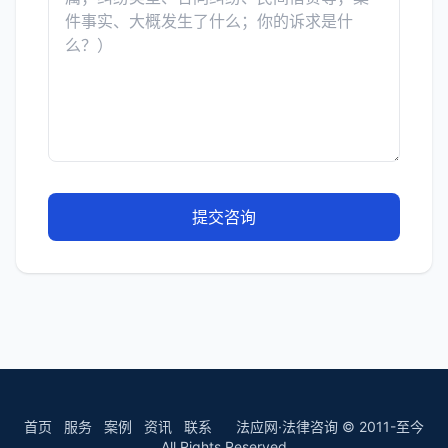
提交咨询
首页
服务
案例
资讯
联系
法应网·法律咨询 © 2011-至今
All Rights Reserved