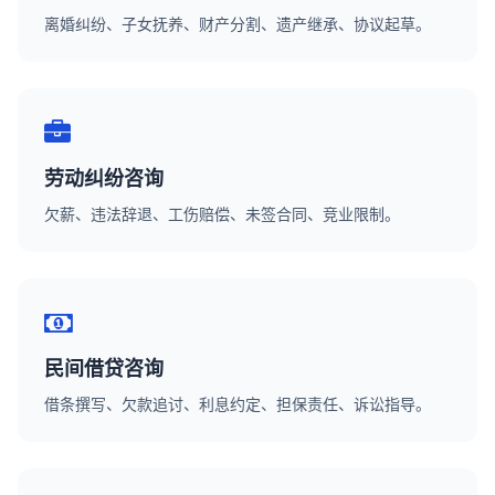
离婚纠纷、子女抚养、财产分割、遗产继承、协议起草。
劳动纠纷咨询
欠薪、违法辞退、工伤赔偿、未签合同、竞业限制。
民间借贷咨询
借条撰写、欠款追讨、利息约定、担保责任、诉讼指导。