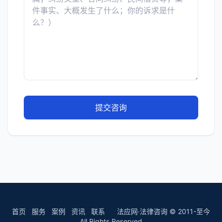
提交咨询
首页
服务
案例
资讯
联系
法应网·法律咨询 © 2011-至今
All Rights Reserved