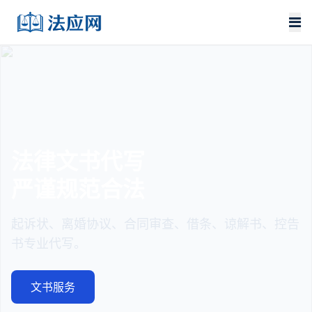
法律文书代写
严谨规范合法
起诉状、离婚协议、合同审查、借条、谅解书、控告
书专业代写。
文书服务