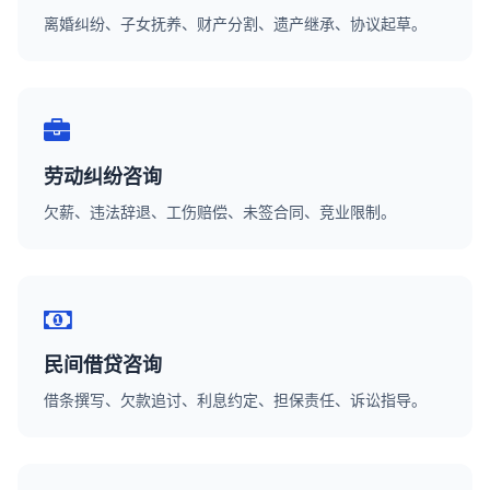
离婚纠纷、子女抚养、财产分割、遗产继承、协议起草。
劳动纠纷咨询
欠薪、违法辞退、工伤赔偿、未签合同、竞业限制。
民间借贷咨询
借条撰写、欠款追讨、利息约定、担保责任、诉讼指导。