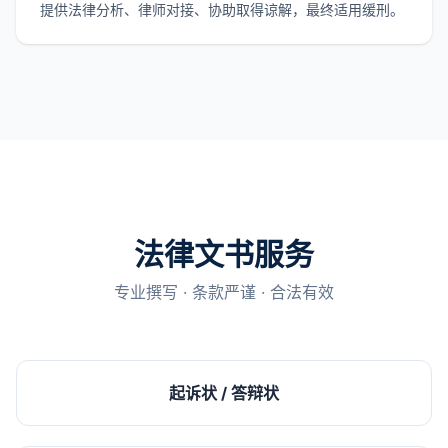
提供法律分析、律师对接、协助取得谅解，最终适用缓刑。
法律文书服务
专业撰写 · 条款严谨 · 合法有效
起诉状 / 答辩状