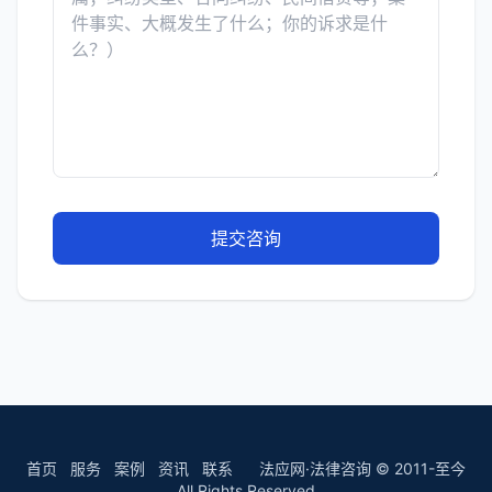
提交咨询
首页
服务
案例
资讯
联系
法应网·法律咨询 © 2011-至今
All Rights Reserved