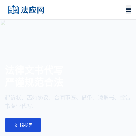
法律文书代写
严谨规范合法
起诉状、离婚协议、合同审查、借条、谅解书、控告
书专业代写。
文书服务