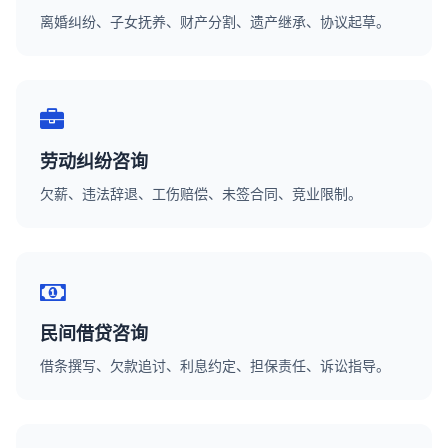
离婚纠纷、子女抚养、财产分割、遗产继承、协议起草。
劳动纠纷咨询
欠薪、违法辞退、工伤赔偿、未签合同、竞业限制。
民间借贷咨询
借条撰写、欠款追讨、利息约定、担保责任、诉讼指导。