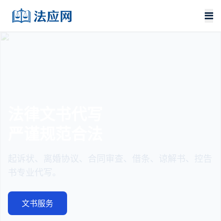
法律文书代写
严谨规范合法
起诉状、离婚协议、合同审查、借条、谅解书、控告
书专业代写。
文书服务