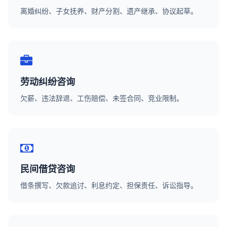
离婚纠纷、子女抚养、财产分割、遗产继承、协议起草。
劳动纠纷咨询
欠薪、违法辞退、工伤赔偿、未签合同、竞业限制。
民间借贷咨询
借条撰写、欠款追讨、利息约定、担保责任、诉讼指导。