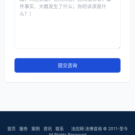
提交咨询
首页
服务
案例
资讯
联系
法应网·法律咨询 © 2011-至今
All Rights Reserved