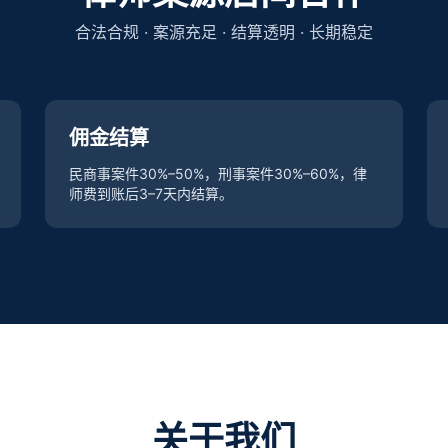
合法合规 · 案源充足 · 结算透明 · 长期稳定
佣金结算
民商事案件30%–50%，刑事案件30%–60%，律
师费到账后3–7天内结算。
关于我们