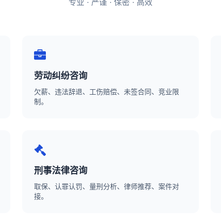
专业 · 严谨 · 保密 · 高效
劳动纠纷咨询
欠薪、违法辞退、工伤赔偿、未签合同、竞业限
制。
刑事法律咨询
取保、认罪认罚、量刑分析、律师推荐、案件对
接。