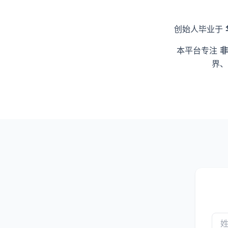
创始人毕业于
本平台专注
非
界、