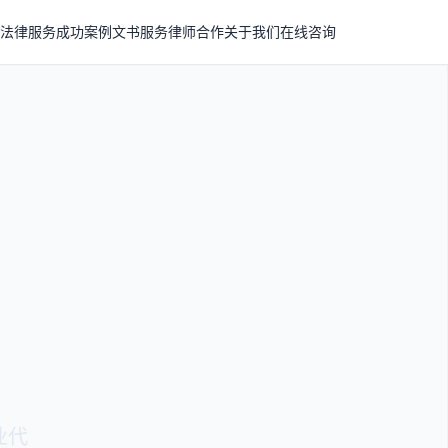
法律服务
成功案例
文书服务
律师合作
关于我们
在线咨询
业代