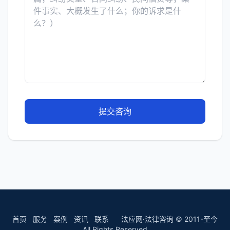
提交咨询
首页
服务
案例
资讯
联系
法应网·法律咨询 © 2011-至今
All Rights Reserved