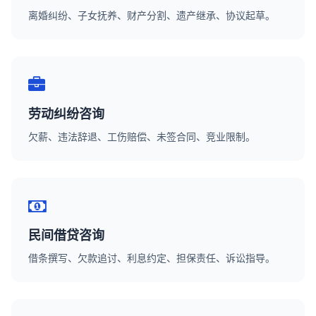
离婚纠纷、子女抚养、财产分割、遗产继承、协议起草。
劳动纠纷咨询
欠薪、违法辞退、工伤赔偿、未签合同、竞业限制。
民间借贷咨询
借条撰写、欠款追讨、利息约定、担保责任、诉讼指导。