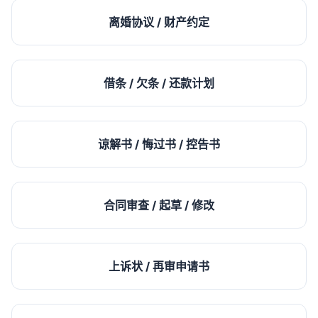
离婚协议 / 财产约定
借条 / 欠条 / 还款计划
谅解书 / 悔过书 / 控告书
合同审查 / 起草 / 修改
上诉状 / 再审申请书