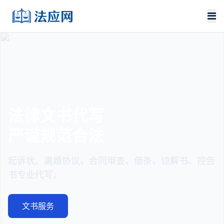
法律文书代写
严谨规范合法
起诉状、离婚协议、合同审查、借条、谅解书、控告
书专业代写。
文书服务