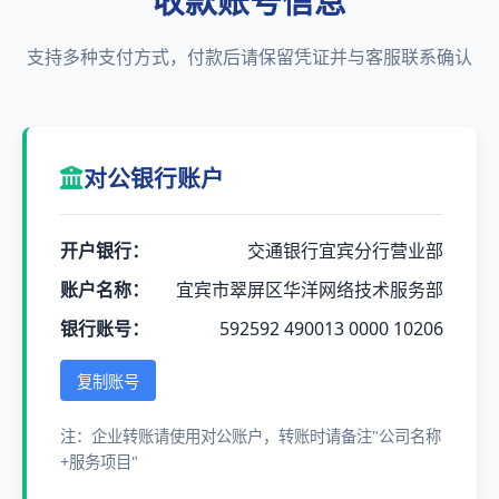
收款账号信息
支持多种支付方式，付款后请保留凭证并与客服联系确认
对公银行账户
开户银行：
交通银行宜宾分行营业部
账户名称：
宜宾市翠屏区华洋网络技术服务部
银行账号：
592592 490013 0000 10206
复制账号
注：企业转账请使用对公账户，转账时请备注"公司名称
+服务项目"