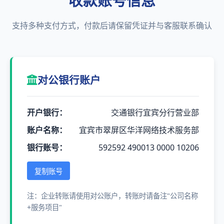
收款账号信息
支持多种支付方式，付款后请保留凭证并与客服联系确认
对公银行账户
开户银行：
交通银行宜宾分行营业部
账户名称：
宜宾市翠屏区华洋网络技术服务部
银行账号：
592592 490013 0000 10206
复制账号
注：企业转账请使用对公账户，转账时请备注"公司名称
+服务项目"