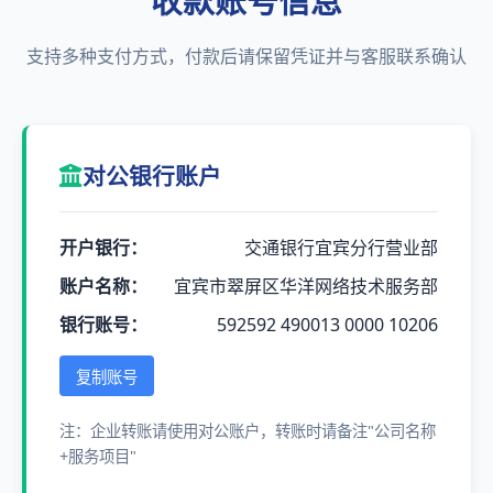
收款账号信息
支持多种支付方式，付款后请保留凭证并与客服联系确认
对公银行账户
开户银行：
交通银行宜宾分行营业部
账户名称：
宜宾市翠屏区华洋网络技术服务部
银行账号：
592592 490013 0000 10206
复制账号
注：企业转账请使用对公账户，转账时请备注"公司名称
+服务项目"