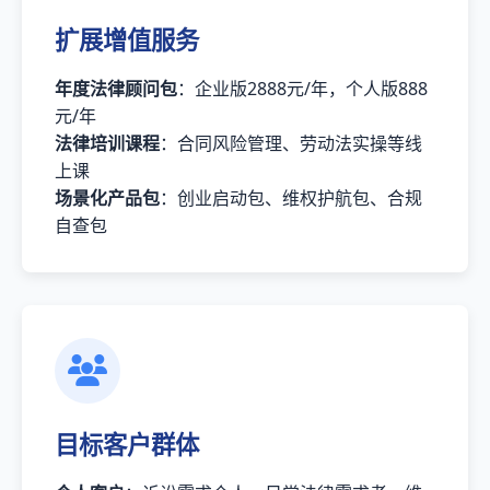
扩展增值服务
年度法律顾问包
：企业版2888元/年，个人版888
元/年
法律培训课程
：合同风险管理、劳动法实操等线
上课
场景化产品包
：创业启动包、维权护航包、合规
自查包
目标客户群体