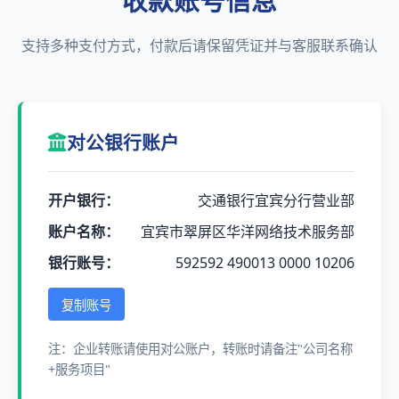
收款账号信息
支持多种支付方式，付款后请保留凭证并与客服联系确认
对公银行账户
开户银行：
交通银行宜宾分行营业部
账户名称：
宜宾市翠屏区华洋网络技术服务部
银行账号：
592592 490013 0000 10206
复制账号
注：企业转账请使用对公账户，转账时请备注"公司名称
+服务项目"