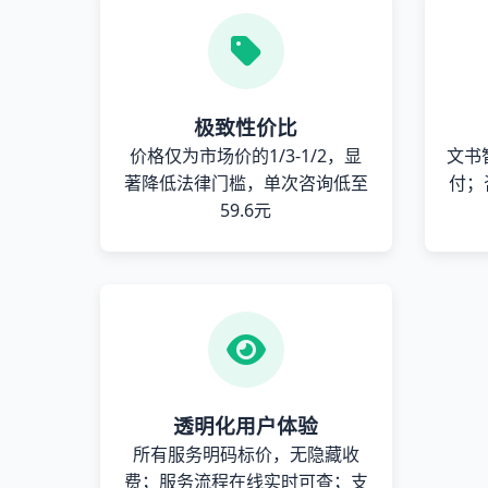
极致性价比
价格仅为市场价的1/3-1/2，显
文书
著降低法律门槛，单次咨询低至
付；
59.6元
透明化用户体验
所有服务明码标价，无隐藏收
费；服务流程在线实时可查；支