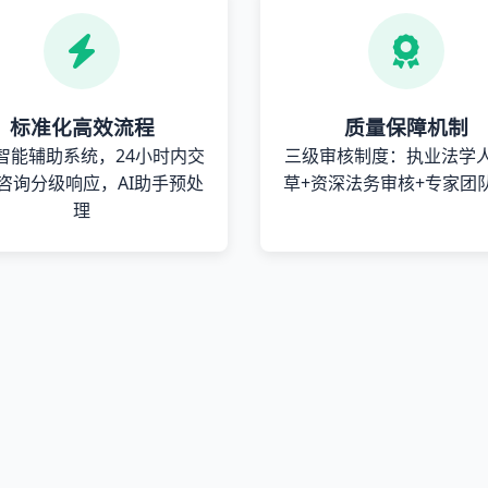
标准化高效流程
质量保障机制
智能辅助系统，24小时内交
三级审核制度：执业法学
咨询分级响应，AI助手预处
草+资深法务审核+专家团
理