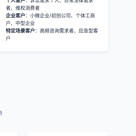
个人客户
：诉讼需求个人、日常法律需求
者、维权消费者
企业客户
：小微企业/初创公司、个体工商
户、中型企业
特定场景客户
：高频咨询需求者、应急型客
户
持