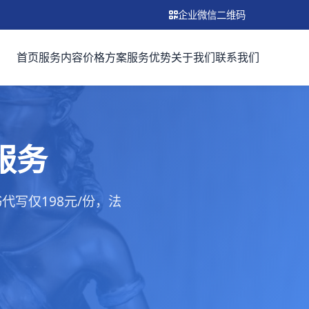
企业微信二维码
首页
服务内容
价格方案
服务优势
关于我们
联系我们
服务
写仅198元/份，法