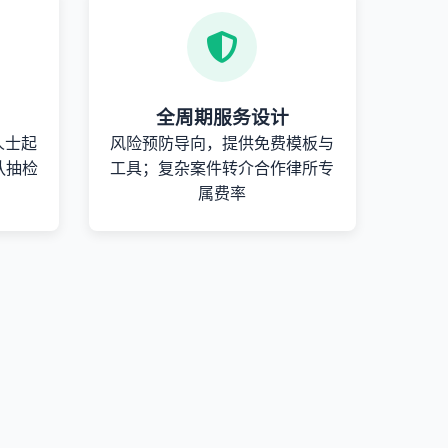
全周期服务设计
人士起
风险预防导向，提供免费模板与
队抽检
工具；复杂案件转介合作律所专
属费率