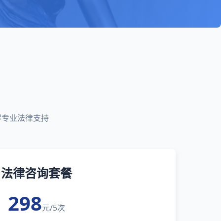
得专业法律支持
法律咨询套餐
298
元/5次