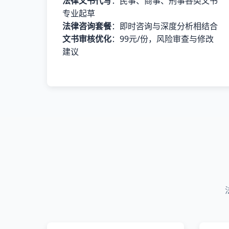
法律文书代写
：民事、商事、刑事各类文书
专业起草
法律咨询套餐
：即时咨询与深度分析相结合
文书审核优化
：99元/份，风险审查与修改
建议