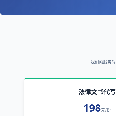
我们的服务价
法律文书代写
198
元/份