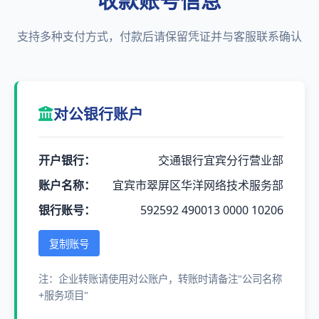
收款账号信息
支持多种支付方式，付款后请保留凭证并与客服联系确认
对公银行账户
开户银行：
交通银行宜宾分行营业部
账户名称：
宜宾市翠屏区华洋网络技术服务部
银行账号：
592592 490013 0000 10206
复制账号
注：企业转账请使用对公账户，转账时请备注"公司名称
+服务项目"