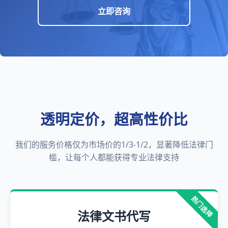
立即咨询
透明定价，超高性价比
我们的服务价格仅为市场价的1/3-1/2，显著降低法律门
槛，让每个人都能获得专业法律支持
热门选择
法律文书代写