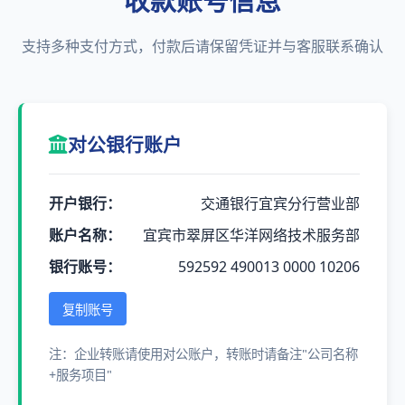
收款账号信息
支持多种支付方式，付款后请保留凭证并与客服联系确认
对公银行账户
开户银行：
交通银行宜宾分行营业部
账户名称：
宜宾市翠屏区华洋网络技术服务部
银行账号：
592592 490013 0000 10206
复制账号
注：企业转账请使用对公账户，转账时请备注"公司名称
+服务项目"