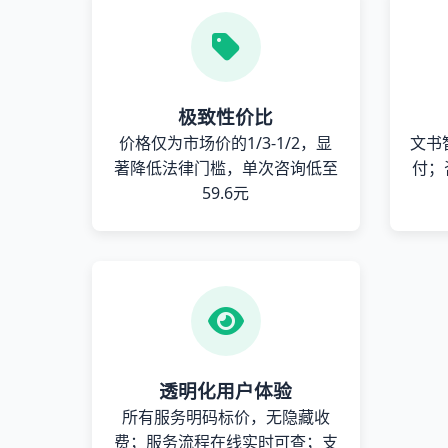
极致性价比
价格仅为市场价的1/3-1/2，显
文书
著降低法律门槛，单次咨询低至
付；
59.6元
透明化用户体验
所有服务明码标价，无隐藏收
费；服务流程在线实时可查；支