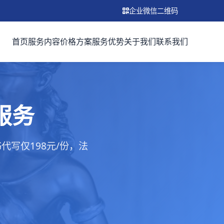
企业微信二维码
首页
服务内容
价格方案
服务优势
关于我们
联系我们
服务
写仅198元/份，法