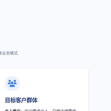
体业务模式
目标客户群体