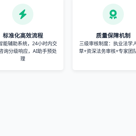
标准化高效流程
质量保障机制
智能辅助系统，24小时内交
三级审核制度：执业法学
咨询分级响应，AI助手预处
草+资深法务审核+专家团
理