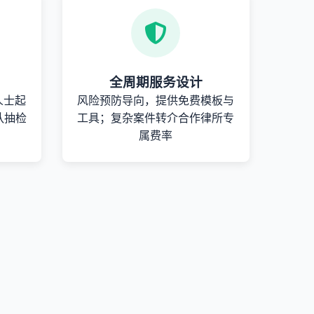
全周期服务设计
人士起
风险预防导向，提供免费模板与
队抽检
工具；复杂案件转介合作律所专
属费率