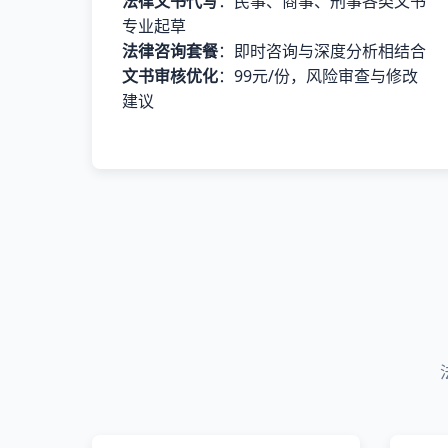
法律文书代写
：民事、商事、刑事各类文书
专业起草
法律咨询套餐
：即时咨询与深度分析相结合
文书审核优化
：99元/份，风险审查与修改
建议