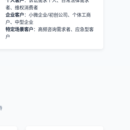
个人客户
：诉讼需求个人、日常法律需求
者、维权消费者
企业客户
：小微企业/初创公司、个体工商
户、中型企业
特定场景客户
：高频咨询需求者、应急型客
户
持