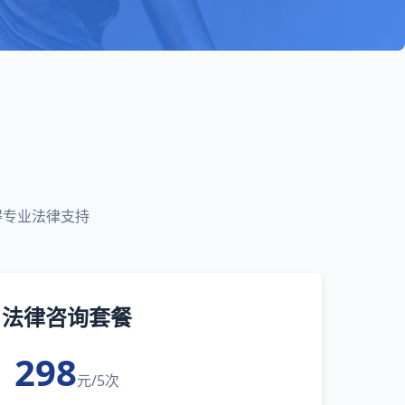
得专业法律支持
法律咨询套餐
298
元/5次