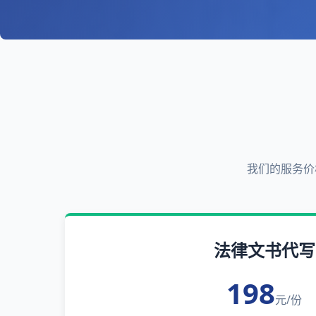
我们的服务价
法律文书代写
198
元/份