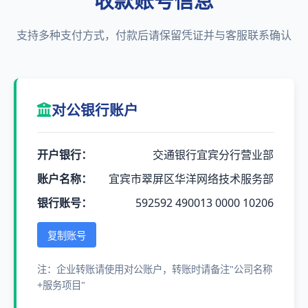
收款账号信息
支持多种支付方式，付款后请保留凭证并与客服联系确认
对公银行账户
开户银行：
交通银行宜宾分行营业部
账户名称：
宜宾市翠屏区华洋网络技术服务部
银行账号：
592592 490013 0000 10206
复制账号
注：企业转账请使用对公账户，转账时请备注"公司名称
+服务项目"