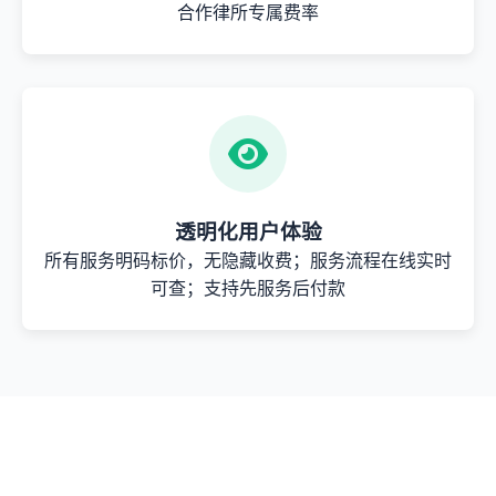
合作律所专属费率
透明化用户体验
所有服务明码标价，无隐藏收费；服务流程在线实时
可查；支持先服务后付款