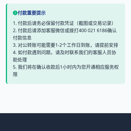
付款重要提示
1. 付款后请务必保留付款凭证（截图或交易记录）
2. 付款后请添加客服微信或拨打400 021 6186确认
付款信息
3. 对公转账可能需要1-2个工作日到账，请提前安排
4. 如付款遇到问题，请及时联系我们的客服人员协
助处理
5. 我们将在确认收款后1小时内为您开通相应服务权
限