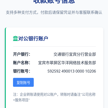
收款账号信息
支持多种支付方式，付款后请保留凭证并与客服联系确认
对公银行账户
开户银行：
交通银行宜宾分行营业部
账户名称：
宜宾市翠屏区华洋网络技术服务部
银行账号：
592592 490013 0000 10206
复制账号
注：企业转账请使用对公账户，转账时请备注"公司名称
+服务项目"