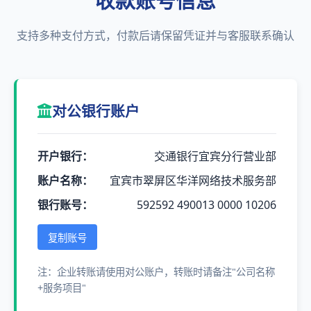
收款账号信息
支持多种支付方式，付款后请保留凭证并与客服联系确认
对公银行账户
开户银行：
交通银行宜宾分行营业部
账户名称：
宜宾市翠屏区华洋网络技术服务部
银行账号：
592592 490013 0000 10206
复制账号
注：企业转账请使用对公账户，转账时请备注"公司名称
+服务项目"