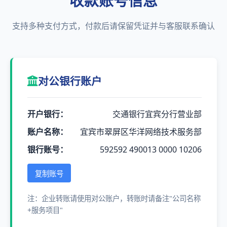
收款账号信息
支持多种支付方式，付款后请保留凭证并与客服联系确认
对公银行账户
开户银行：
交通银行宜宾分行营业部
账户名称：
宜宾市翠屏区华洋网络技术服务部
银行账号：
592592 490013 0000 10206
复制账号
注：企业转账请使用对公账户，转账时请备注"公司名称
+服务项目"