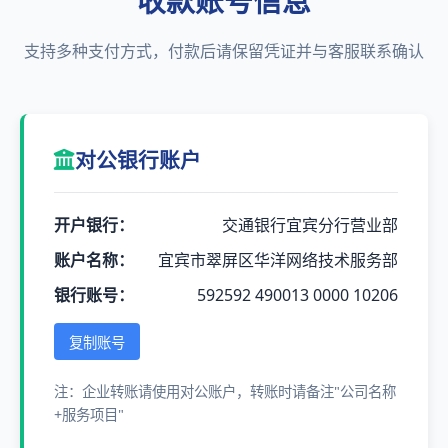
收款账号信息
支持多种支付方式，付款后请保留凭证并与客服联系确认
对公银行账户
开户银行：
交通银行宜宾分行营业部
账户名称：
宜宾市翠屏区华洋网络技术服务部
银行账号：
592592 490013 0000 10206
复制账号
注：企业转账请使用对公账户，转账时请备注"公司名称
+服务项目"