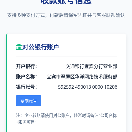
收款账号信息
支持多种支付方式，付款后请保留凭证并与客服联系确认
对公银行账户
开户银行：
交通银行宜宾分行营业部
账户名称：
宜宾市翠屏区华洋网络技术服务部
银行账号：
592592 490013 0000 10206
复制账号
注：企业转账请使用对公账户，转账时请备注"公司名称
+服务项目"