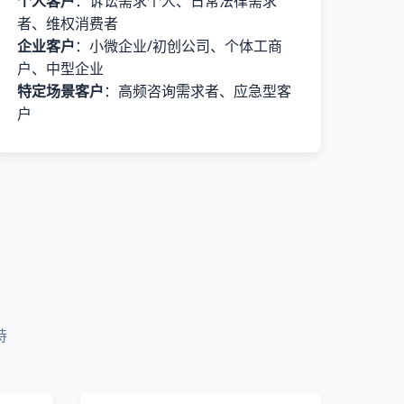
个人客户
：诉讼需求个人、日常法律需求
者、维权消费者
企业客户
：小微企业/初创公司、个体工商
户、中型企业
特定场景客户
：高频咨询需求者、应急型客
户
持