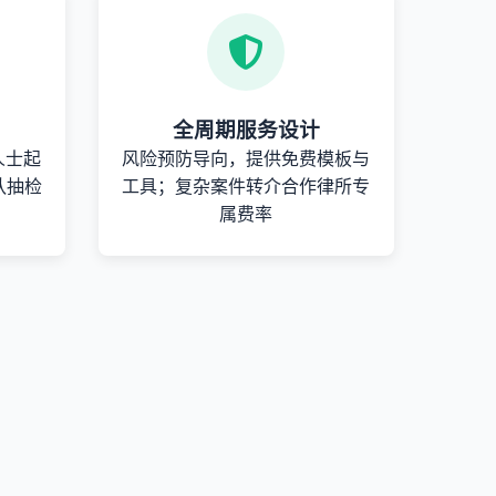
全周期服务设计
人士起
风险预防导向，提供免费模板与
队抽检
工具；复杂案件转介合作律所专
属费率