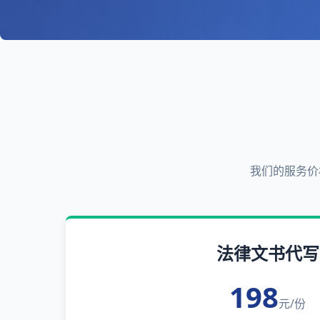
我们的服务价
法律文书代写
198
元/份