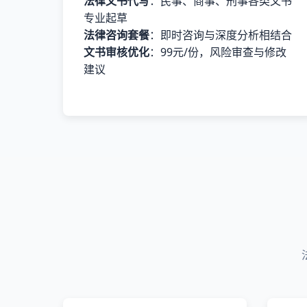
法律文书代写
：民事、商事、刑事各类文书
专业起草
法律咨询套餐
：即时咨询与深度分析相结合
文书审核优化
：99元/份，风险审查与修改
建议