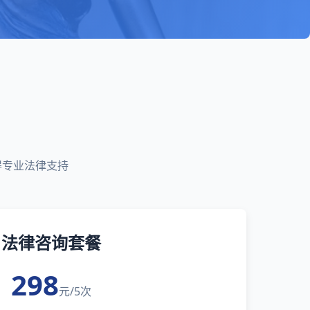
得专业法律支持
法律咨询套餐
298
元/5次