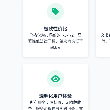
极致性价比
价格仅为市场价的1/3-1/2，显
文书
著降低法律门槛，单次咨询低至
付；
59.6元
透明化用户体验
所有服务明码标价，无隐藏收
费；服务流程在线实时可查；支