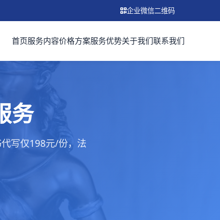
企业微信二维码
首页
服务内容
价格方案
服务优势
关于我们
联系我们
服务
写仅198元/份，法