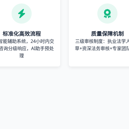
标准化高效流程
质量保障机制
智能辅助系统，24小时内交
三级审核制度：执业法学
咨询分级响应，AI助手预处
草+资深法务审核+专家团
理