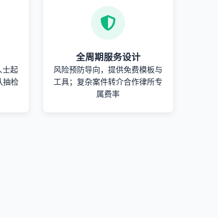
全周期服务设计
人士起
风险预防导向，提供免费模板与
队抽检
工具；复杂案件转介合作律所专
属费率