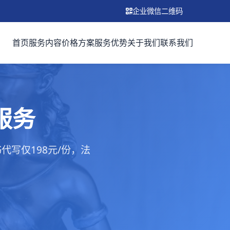
企业微信二维码
首页
服务内容
价格方案
服务优势
关于我们
联系我们
服务
写仅198元/份，法