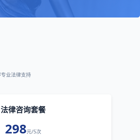
得专业法律支持
法律咨询套餐
298
元/5次