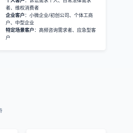
个人客户
：诉讼需求个人、日常法律需求
者、维权消费者
企业客户
：小微企业/初创公司、个体工商
户、中型企业
特定场景客户
：高频咨询需求者、应急型客
户
持