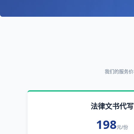
我们的服务价
法律文书代写
198
元/份