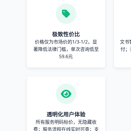
极致性价比
价格仅为市场价的1/3-1/2，显
文书
著降低法律门槛，单次咨询低至
付；
59.6元
透明化用户体验
所有服务明码标价，无隐藏收
费；服务流程在线实时可查；支