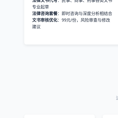
法律文书代写
：民事、商事、刑事各类文书
专业起草
法律咨询套餐
：即时咨询与深度分析相结合
文书审核优化
：99元/份，风险审查与修改
建议