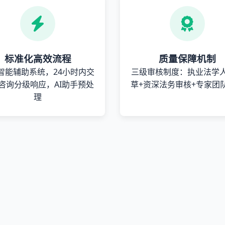
标准化高效流程
质量保障机制
智能辅助系统，24小时内交
三级审核制度：执业法学
咨询分级响应，AI助手预处
草+资深法务审核+专家团
理