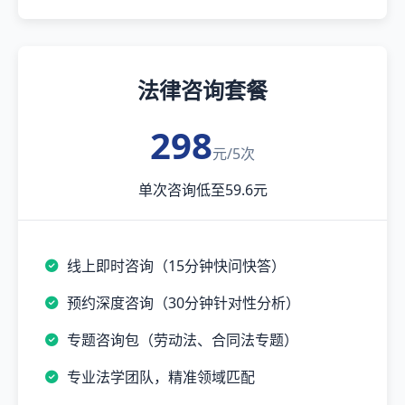
法律咨询套餐
298
元/5次
单次咨询低至59.6元
线上即时咨询（15分钟快问快答）
预约深度咨询（30分钟针对性分析）
专题咨询包（劳动法、合同法专题）
专业法学团队，精准领域匹配