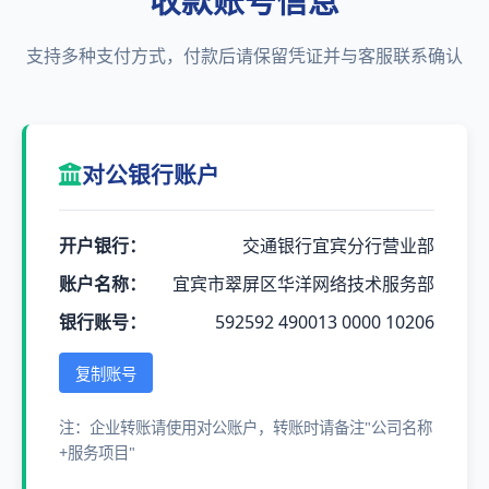
收款账号信息
支持多种支付方式，付款后请保留凭证并与客服联系确认
对公银行账户
开户银行：
交通银行宜宾分行营业部
账户名称：
宜宾市翠屏区华洋网络技术服务部
银行账号：
592592 490013 0000 10206
复制账号
注：企业转账请使用对公账户，转账时请备注"公司名称
+服务项目"