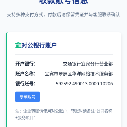
收款账号信息
支持多种支付方式，付款后请保留凭证并与客服联系确认
对公银行账户
开户银行：
交通银行宜宾分行营业部
账户名称：
宜宾市翠屏区华洋网络技术服务部
银行账号：
592592 490013 0000 10206
复制账号
注：企业转账请使用对公账户，转账时请备注"公司名称
+服务项目"