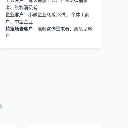
个人客户
：诉讼需求个人、日常法律需求
者、维权消费者
企业客户
：小微企业/初创公司、个体工商
户、中型企业
特定场景客户
：高频咨询需求者、应急型客
户
持