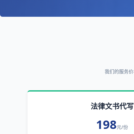
我们的服务价
法律文书代写
198
元/份