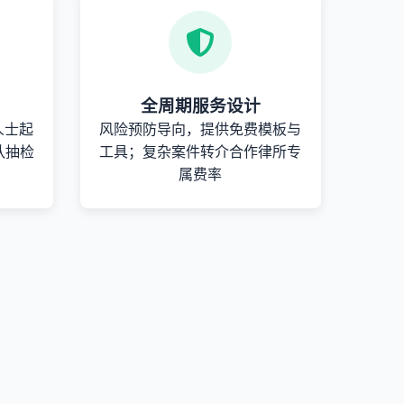
全周期服务设计
人士起
风险预防导向，提供免费模板与
队抽检
工具；复杂案件转介合作律所专
属费率