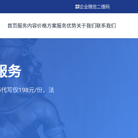
企业微信二维码
首页
服务内容
价格方案
服务优势
关于我们
联系我们
服务
写仅198元/份，法