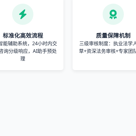
标准化高效流程
质量保障机制
智能辅助系统，24小时内交
三级审核制度：执业法学
咨询分级响应，AI助手预处
草+资深法务审核+专家团
理