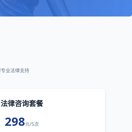
得专业法律支持
法律咨询套餐
298
元/5次