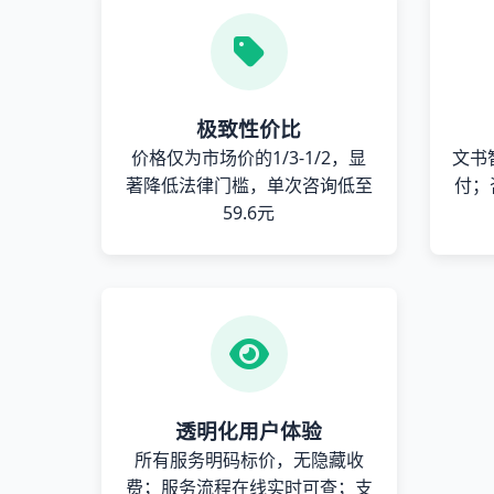
极致性价比
价格仅为市场价的1/3-1/2，显
文书
著降低法律门槛，单次咨询低至
付；
59.6元
透明化用户体验
所有服务明码标价，无隐藏收
费；服务流程在线实时可查；支