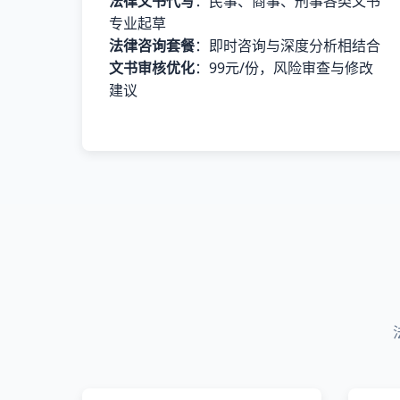
法律文书代写
：民事、商事、刑事各类文书
专业起草
法律咨询套餐
：即时咨询与深度分析相结合
文书审核优化
：99元/份，风险审查与修改
建议