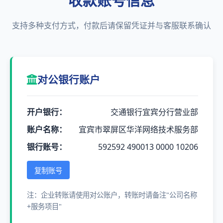
收款账号信息
支持多种支付方式，付款后请保留凭证并与客服联系确认
对公银行账户
开户银行：
交通银行宜宾分行营业部
账户名称：
宜宾市翠屏区华洋网络技术服务部
银行账号：
592592 490013 0000 10206
复制账号
注：企业转账请使用对公账户，转账时请备注"公司名称
+服务项目"