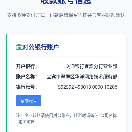
收款账号信息
支持多种支付方式，付款后请保留凭证并与客服联系确认
对公银行账户
开户银行：
交通银行宜宾分行营业部
账户名称：
宜宾市翠屏区华洋网络技术服务部
银行账号：
592592 490013 0000 10206
复制账号
注：企业转账请使用对公账户，转账时请备注"公司名称
+服务项目"