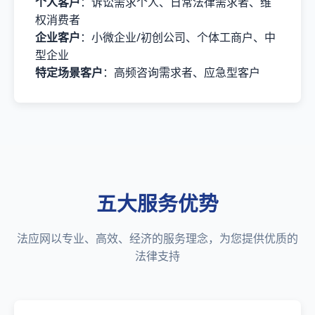
个人客户
：诉讼需求个人、日常法律需求者、维
权消费者
企业客户
：小微企业/初创公司、个体工商户、中
型企业
特定场景客户
：高频咨询需求者、应急型客户
五大服务优势
法应网以专业、高效、经济的服务理念，为您提供优质的
法律支持