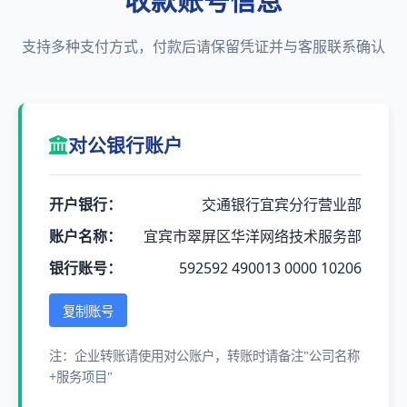
收款账号信息
支持多种支付方式，付款后请保留凭证并与客服联系确认
对公银行账户
开户银行：
交通银行宜宾分行营业部
账户名称：
宜宾市翠屏区华洋网络技术服务部
银行账号：
592592 490013 0000 10206
复制账号
注：企业转账请使用对公账户，转账时请备注"公司名称
+服务项目"