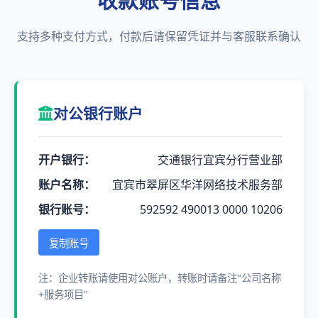
收款账号信息
支持多种支付方式，付款后请保留凭证并与客服联系确认
对公银行账户
开户银行：
交通银行宜宾分行营业部
账户名称：
宜宾市翠屏区华洋网络技术服务部
银行账号：
592592 490013 0000 10206
复制账号
注：企业转账请使用对公账户，转账时请备注"公司名称
+服务项目"