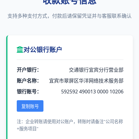
收款账号信息
支持多种支付方式，付款后请保留凭证并与客服联系确认
对公银行账户
开户银行：
交通银行宜宾分行营业部
账户名称：
宜宾市翠屏区华洋网络技术服务部
银行账号：
592592 490013 0000 10206
复制账号
注：企业转账请使用对公账户，转账时请备注"公司名称
+服务项目"