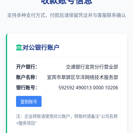
收款账号信息
支持多种支付方式，付款后请保留凭证并与客服联系确认
对公银行账户
开户银行：
交通银行宜宾分行营业部
账户名称：
宜宾市翠屏区华洋网络技术服务部
银行账号：
592592 490013 0000 10206
复制账号
注：企业转账请使用对公账户，转账时请备注"公司名称
+服务项目"