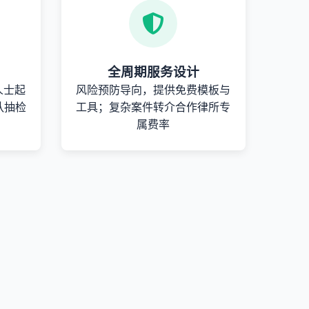
全周期服务设计
人士起
风险预防导向，提供免费模板与
队抽检
工具；复杂案件转介合作律所专
属费率