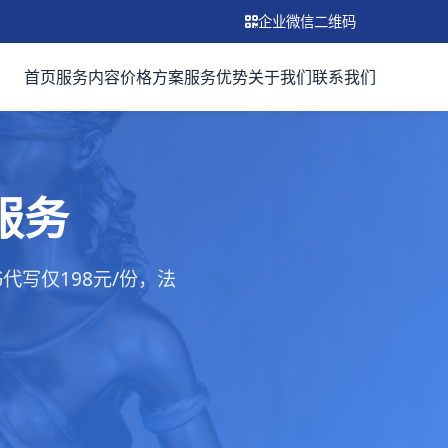
企业微信二维码
首页
服务内容
价格方案
服务优势
关于我们
联系我们
服务
写仅198元/份，法