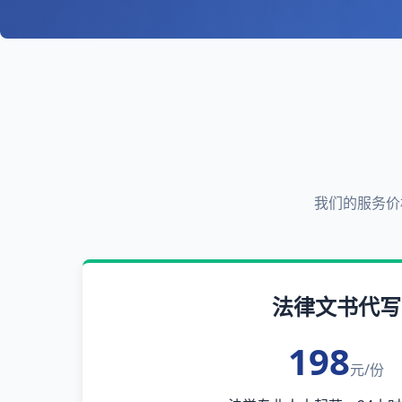
我们的服务价
法律文书代写
198
元/份