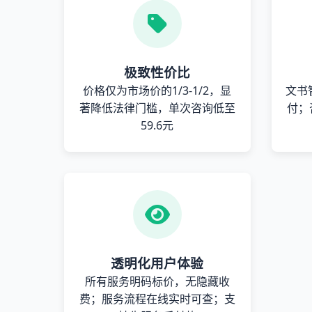
极致性价比
价格仅为市场价的1/3-1/2，显
文书
著降低法律门槛，单次咨询低至
付；
59.6元
透明化用户体验
所有服务明码标价，无隐藏收
费；服务流程在线实时可查；支