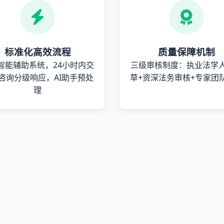
标准化高效流程
质量保障机制
智能辅助系统，24小时内交
三级审核制度：执业法学
咨询分级响应，AI助手预处
草+资深法务审核+专家团
理