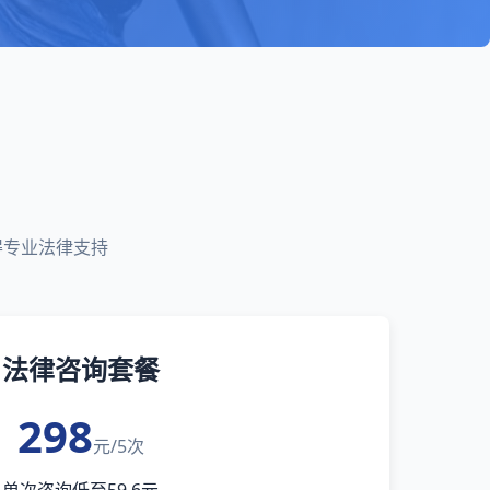
得专业法律支持
法律咨询套餐
298
元/5次