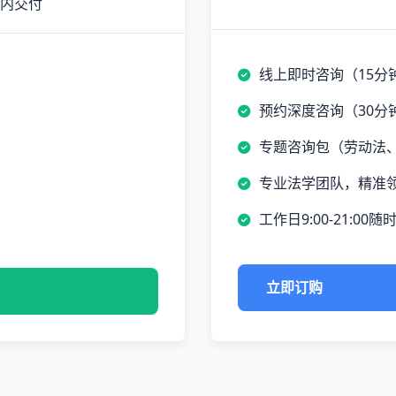
时内交付
线上即时咨询（15分
预约深度咨询（30分
专题咨询包（劳动法
专业法学团队，精准
工作日9:00-21:00随
立即订购