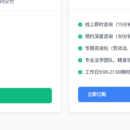
时内交付
线上即时咨询（15分
预约深度咨询（30分
专题咨询包（劳动法
专业法学团队，精准
工作日9:00-21:00随
立即订购