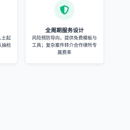
全周期服务设计
人士起
风险预防导向，提供免费模板与
队抽检
工具；复杂案件转介合作律所专
属费率