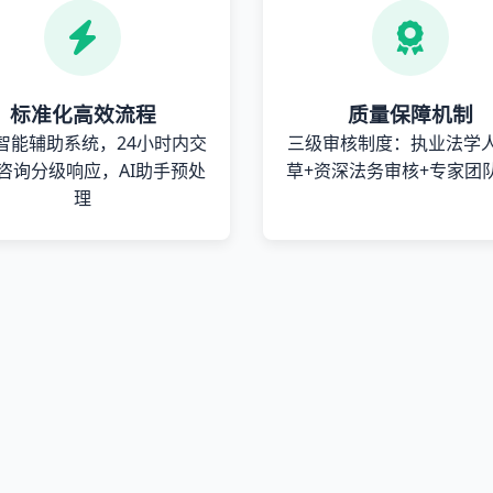
标准化高效流程
质量保障机制
智能辅助系统，24小时内交
三级审核制度：执业法学
咨询分级响应，AI助手预处
草+资深法务审核+专家团
理