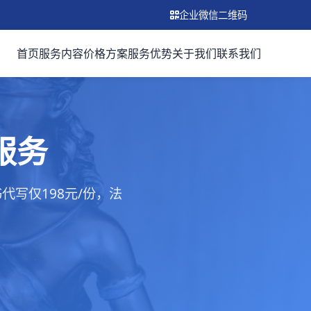
企业微信二维码
首页
服务内容
价格方案
服务优势
关于我们
联系我们
服务
写仅198元/份，法