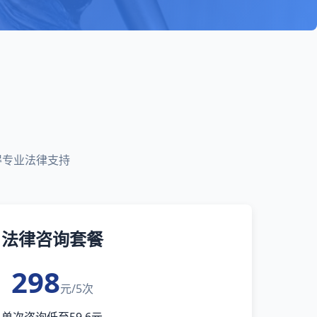
得专业法律支持
法律咨询套餐
298
元/5次