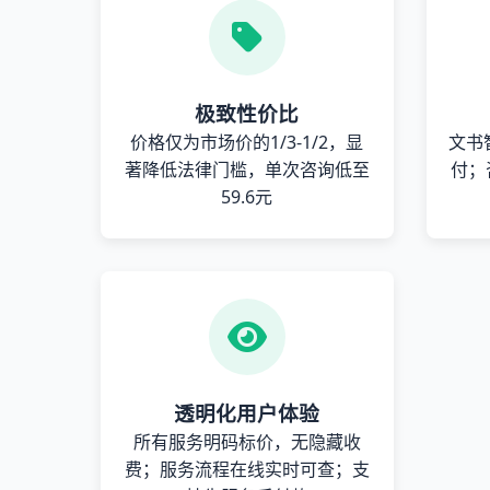
极致性价比
价格仅为市场价的1/3-1/2，显
文书
著降低法律门槛，单次咨询低至
付；
59.6元
透明化用户体验
所有服务明码标价，无隐藏收
费；服务流程在线实时可查；支