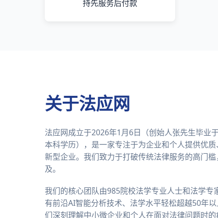
持先服务后付款
关于法应网
法应网成立于2026年1月6日（创始人张先生毕
本科学历），是一家专注于为企业和个人提供优质
新型企业。我们致力于打破传统法律服务的高门槛
及。
我们的核心团队由985院校法学专业人士和法学专
有前沿AI智能分析技术、法学水平轻松超越50年
们深刻理解中小微企业和个人在面对法律问题时的