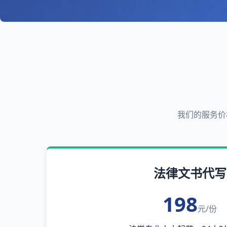
我们的服务价
法律文书代写
198
元/份