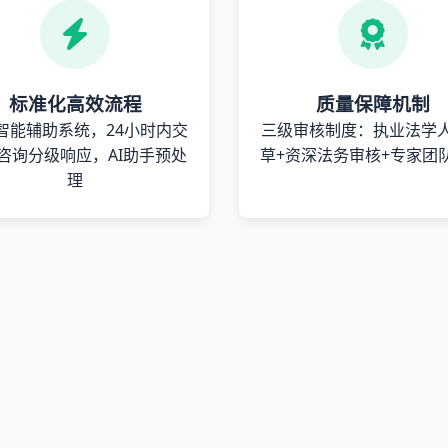
标准化高效流程
质量保障机制
智能辅助系统，24小时内交
三级审核制度：执业法学
咨询分级响应，AI助手预处
草+资深法务审核+专家团
理