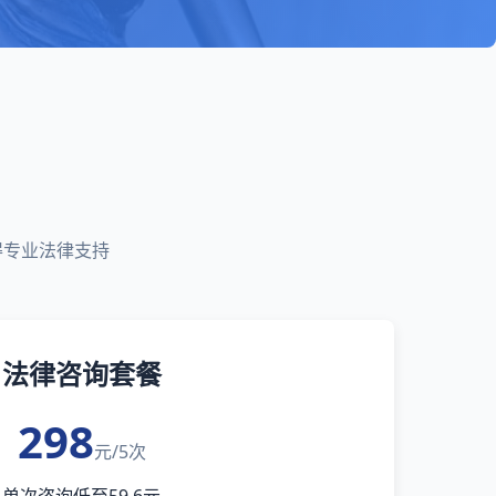
得专业法律支持
法律咨询套餐
298
元/5次