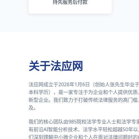
持先服务后付款
关于法应网
法应网成立于2026年1月6日（创始人张先生毕
本科学历），是一家专注于为企业和个人提供优质
新型企业。我们致力于打破传统法律服务的高门槛
及。
我们的核心团队由985院校法学专业人士和法学专
有前沿AI智能分析技术、法学水平轻松超越50年
们深刻理解中小微企业和个人在面对法律问题时的