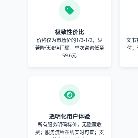
极致性价比
价格仅为市场价的1/3-1/2，显
文书
著降低法律门槛，单次咨询低至
付；
59.6元
透明化用户体验
所有服务明码标价，无隐藏收
费；服务流程在线实时可查；支