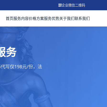
企业微信二维码
首页
服务内容
价格方案
服务优势
关于我们
联系我们
服务
写仅198元/份，法