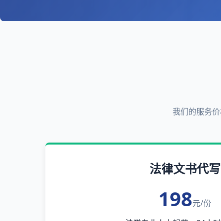
我们的服务价
法律文书代写
198
元/份