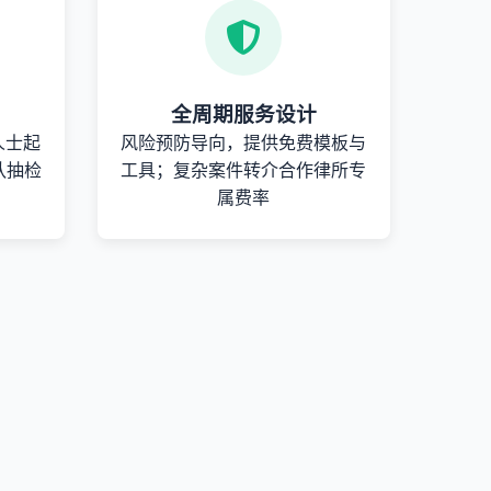
全周期服务设计
人士起
风险预防导向，提供免费模板与
队抽检
工具；复杂案件转介合作律所专
属费率