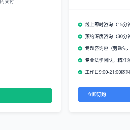
时内交付
线上即时咨询（15分
预约深度咨询（30分
专题咨询包（劳动法
专业法学团队，精准
工作日9:00-21:00随
立即订购