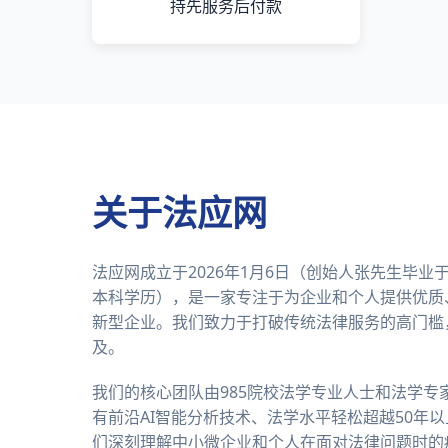
持先服务后付款
关于法应网
法应网成立于2026年1月6日（创始人张先生毕
本科学历），是一家专注于为企业和个人提供优质
新型企业。我们致力于打破传统法律服务的高门槛
及。
我们的核心团队由985院校法学专业人士和法学专
有前沿AI智能分析技术、法学水平轻松超越50年
们深刻理解中小微企业和个人在面对法律问题时的