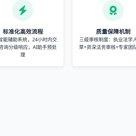
标准化高效流程
质量保障机制
智能辅助系统，24小时内交
三级审核制度：执业法学
咨询分级响应，AI助手预处
草+资深法务审核+专家团
理