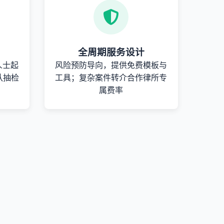
全周期服务设计
人士起
风险预防导向，提供免费模板与
队抽检
工具；复杂案件转介合作律所专
属费率