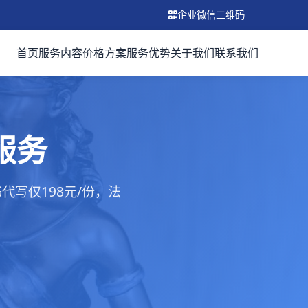
企业微信二维码
首页
服务内容
价格方案
服务优势
关于我们
联系我们
服务
写仅198元/份，法