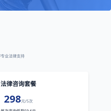
得专业法律支持
法律咨询套餐
298
元/5次