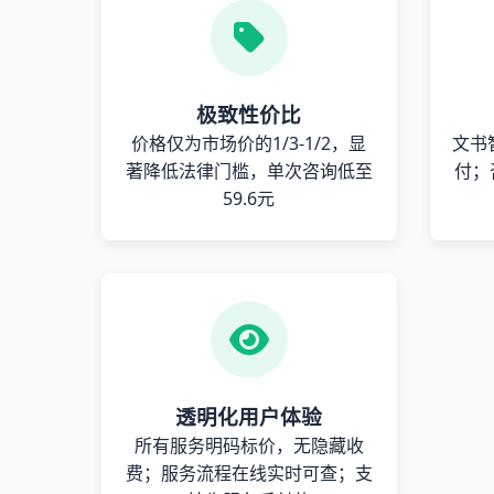
极致性价比
价格仅为市场价的1/3-1/2，显
文书
著降低法律门槛，单次咨询低至
付；
59.6元
透明化用户体验
所有服务明码标价，无隐藏收
费；服务流程在线实时可查；支