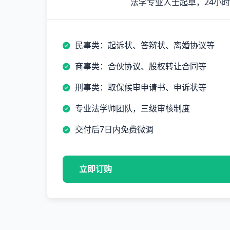
法学专业人士起草，24小
民事类：起诉状、答辩状、离婚协议等
商事类：合伙协议、股权转让合同等
刑事类：取保候审申请书、申诉状等
专业法学师团队，三级审核制度
交付后7日内免费微调
立即订购