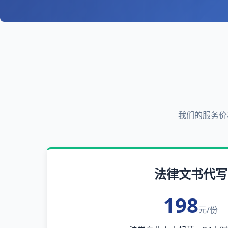
我们的服务价
法律文书代写
198
元/份