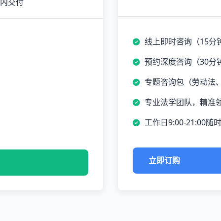
时内交付
线上即时咨询（15分
预约深度咨询（30分
专题咨询包（劳动法
专业法学团队，精准
工作日9:00-21:00随
立即订购