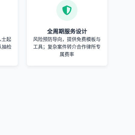
全周期服务设计
人士起
风险预防导向，提供免费模板与
队抽检
工具；复杂案件转介合作律所专
属费率