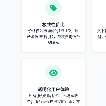
极致性价比
价格仅为市场价的1/3-1/2，显
文书
著降低法律门槛，单次咨询低至
付；
59.6元
透明化用户体验
所有服务明码标价，无隐藏收
费；服务流程在线实时可查；支