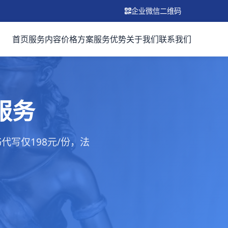
企业微信二维码
首页
服务内容
价格方案
服务优势
关于我们
联系我们
服务
写仅198元/份，法