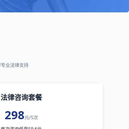
得专业法律支持
法律咨询套餐
298
元/5次