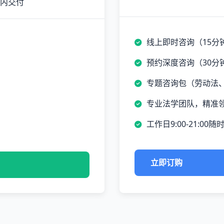
时内交付
线上即时咨询（15分
预约深度咨询（30分
专题咨询包（劳动法
专业法学团队，精准
工作日9:00-21:00随
立即订购