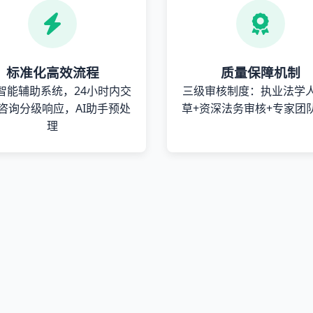
标准化高效流程
质量保障机制
智能辅助系统，24小时内交
三级审核制度：执业法学
咨询分级响应，AI助手预处
草+资深法务审核+专家团
理