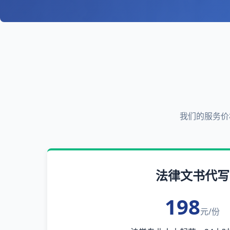
我们的服务价
法律文书代写
198
元/份