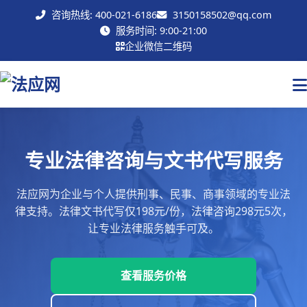
咨询热线: 400-021-6186
3150158502@qq.com
联系我们
服务时间: 9:00-21:00
企业微信二维码
专业法律咨询与文书代写服务
法应网为企业与个人提供刑事、民事、商事领域的专业法
律支持。法律文书代写仅198元/份，法律咨询298元5次，
让专业法律服务触手可及。
查看服务价格