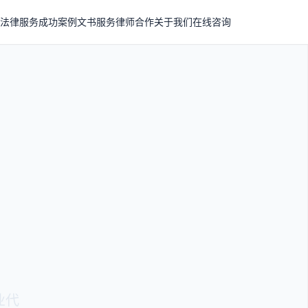
法律服务
成功案例
文书服务
律师合作
关于我们
在线咨询
业代