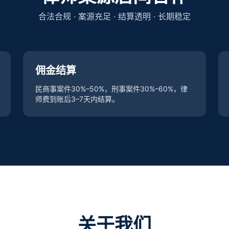
合法合规 · 案源充足 · 结算透明 · 长期稳定
佣金结算
民商事案件30%–50%，刑事案件30%–60%，律
师费到账后3–7天内结算。
关于我们