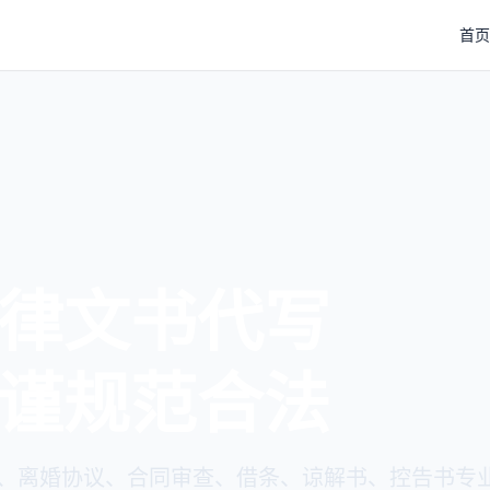
首页
律文书代写
谨规范合法
、离婚协议、合同审查、借条、谅解书、控告书专