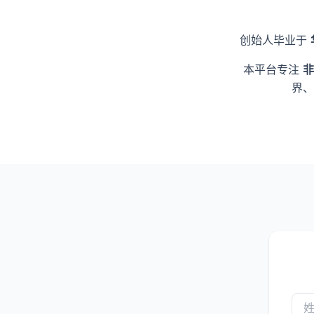
创始人毕业于
本平台专注
非
界、