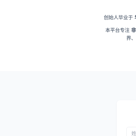
创始人毕业于
本平台专注
非
界、