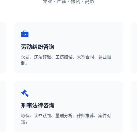
专业 · 严谨 · 保密 · 高效
劳动纠纷咨询
欠薪、违法辞退、工伤赔偿、未签合同、竞业限
制。
刑事法律咨询
取保、认罪认罚、量刑分析、律师推荐、案件对
接。