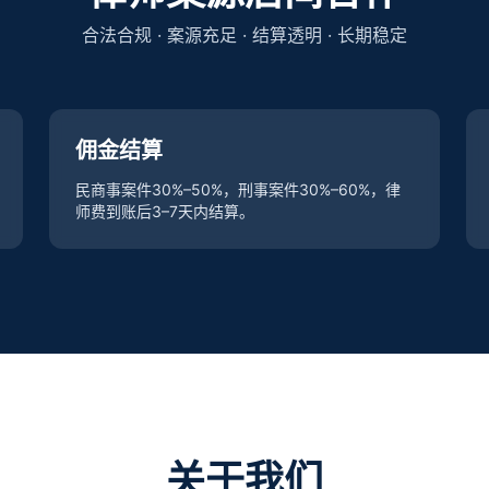
合法合规 · 案源充足 · 结算透明 · 长期稳定
佣金结算
民商事案件30%–50%，刑事案件30%–60%，律
师费到账后3–7天内结算。
关于我们