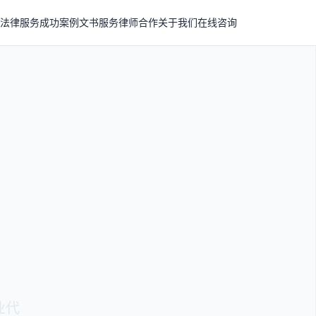
法律服务
成功案例
文书服务
律师合作
关于我们
在线咨询
业代