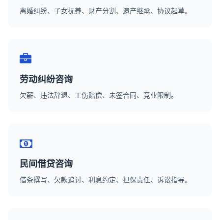
离婚纠纷、子女抚养、财产分割、遗产继承、协议起草。
劳动纠纷咨询
欠薪、违法辞退、工伤赔偿、未签合同、竞业限制。
民间借贷咨询
借条撰写、欠款追讨、利息约定、担保责任、诉讼指导。