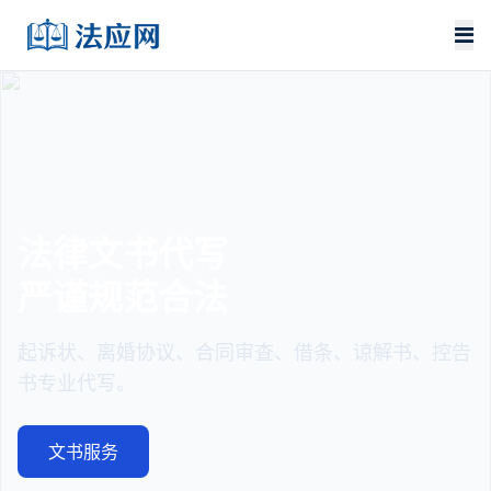
法律文书代写
严谨规范合法
起诉状、离婚协议、合同审查、借条、谅解书、控告
书专业代写。
文书服务