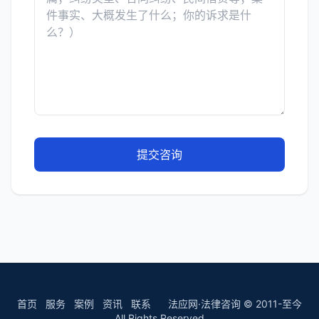
提交咨询
首页
服务
案例
资讯
联系
法应网·法律咨询 © 2011-至今
All Rights Reserved